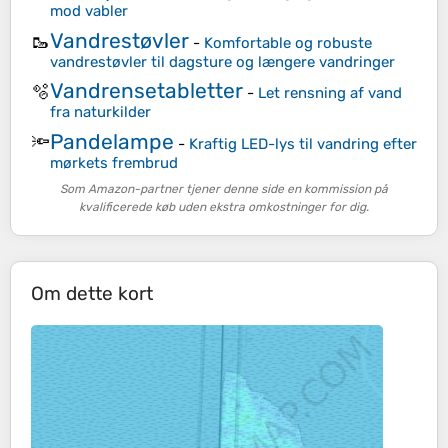
mod vabler
Vandrestøvler
🥾
-
Komfortable og robuste
vandrestøvler til dagsture og længere vandringer
Vandrensetabletter
🫧
-
Let rensning af vand
fra naturkilder
Pandelampe
🔦
-
Kraftig LED-lys til vandring efter
mørkets frembrud
Som Amazon-partner tjener denne side en kommission på
kvalificerede køb uden ekstra omkostninger for dig.
Om dette kort