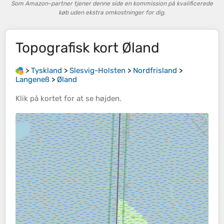
Som Amazon-partner tjener denne side en kommission på kvalificerede
køb uden ekstra omkostninger for dig.
Topografisk kort
Øland
>
Tyskland
>
Slesvig-Holsten
>
Nordfrisland
>
Langeneß
>
Øland
Klik på
kortet
for at se
højden
.