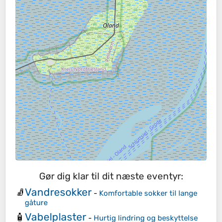
Gør dig klar til dit næste eventyr:
Vandresokker
🧦
-
Komfortable sokker til lange
gåture
Vabelplaster
🧴
-
Hurtig lindring og beskyttelse