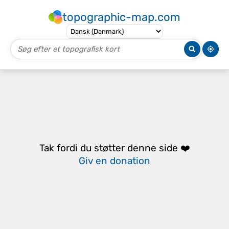
topographic-map.com
Tak fordi du støtter denne side ❤️
Giv en donation