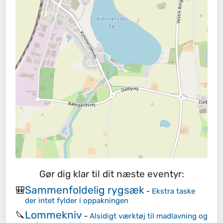
Gør dig klar til dit næste eventyr:
Sammenfoldelig rygsæk
🎒
-
Ekstra taske
der intet fylder i oppakningen
Lommekniv
🔪
-
Alsidigt værktøj til madlavning og