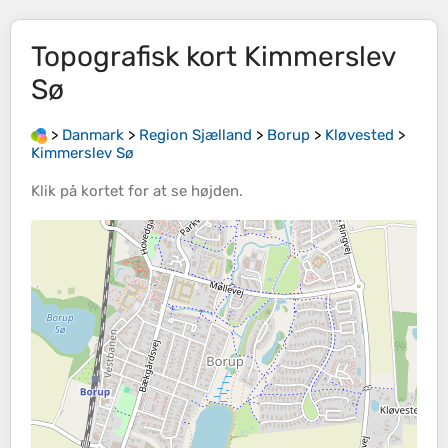
Topografisk kort
Kimmerslev
Sø
>
Danmark
>
Region Sjælland
>
Borup
>
Kløvested
>
Kimmerslev Sø
Klik på
kortet
for at se
højden
.