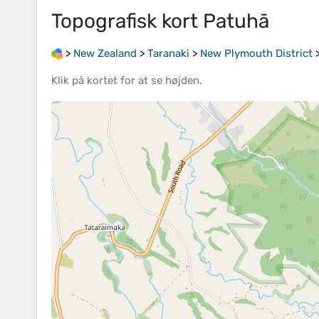
Topografisk kort
Patuhā
>
New Zealand
>
Taranaki
>
New Plymouth District
Klik på
kortet
for at se
højden
.