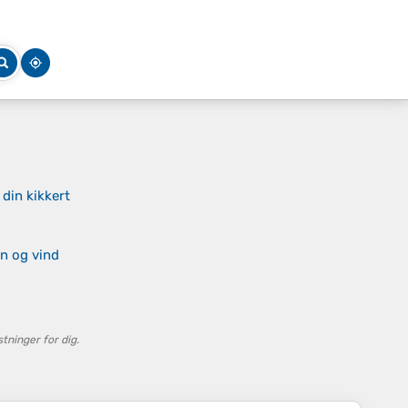
 din kikkert
gn og vind
ninger for dig.