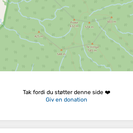
Tak fordi du støtter denne side ❤️
Giv en donation