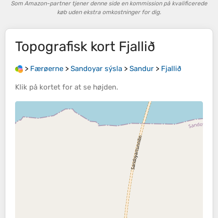
Som Amazon-partner tjener denne side en kommission på kvalificerede
køb uden ekstra omkostninger for dig.
Topografisk kort
Fjallið
>
Færøerne
>
Sandoyar sýsla
>
Sandur
>
Fjallið
Klik på
kortet
for at se
højden
.