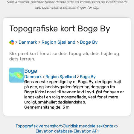
Som Amazon-partner tjener denne side en kommission på kvalificerede
køb uden ekstra omkostninger for dig.
Topografiske kort
Bogø By
>
Danmark
>
Region Sjælland
>
Bogø By
Klik på et
kort
for at se dets
topografi
, dets
højde
og
dets
terræn
.
Bogø
Danmark
>
Region Sjælland
>
Bogø By
Øens eneste egentlige by er Bogø By, der ligger højt
på øen, og landsbygaden følger højderyggen fra
Bogø Kirke i nord, til havnen lavt i syd. Øst for byen er
landskabet en rolig moræneflade, vest for et mere
uroligt, småhullet dødislandskab.
Gennemsnitshøjde
: 3 m
Topografisk verdenskort
•
Juridisk meddelelse
•
Kontakt
•
Elevation database
•
Elevation API