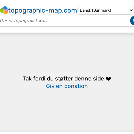
topographic-map.com
Tak fordi du støtter denne side ❤️
Giv en donation