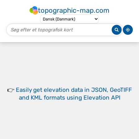
topographic-map.com
👉
Easily
get elevation data in JSON, GeoTIFF
and KML formats
using
Elevation API