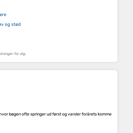
ere
øv og stød
ninger for dig.
hvor bøgen ofte springer ud først og varsler forårets komme