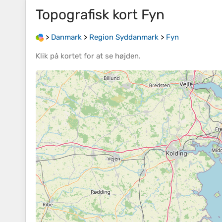
Topografisk kort
Fyn
>
Danmark
>
Region Syddanmark
>
Fyn
Klik på
kortet
for at se
højden
.