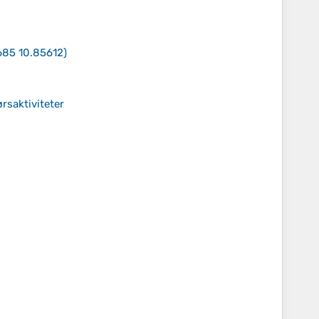
685 10.85612
)
rsaktiviteter