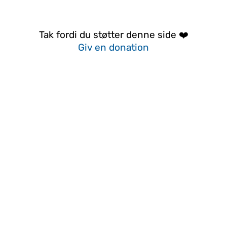
Tak fordi du støtter denne side ❤️
Giv en donation