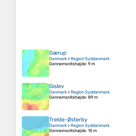
Gærup
Danmark
>
Region Syddanmark
Gennemsnitshøjde
: 9 m
Gislev
Danmark
>
Region Syddanmark
Gennemsnitshøjde
: 89 m
Trelde-Østerby
Danmark
>
Region Syddanmark
Gennemsnitshøjde
: 15 m