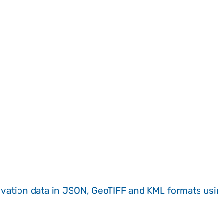
evation data in JSON, GeoTIFF and KML formats
us