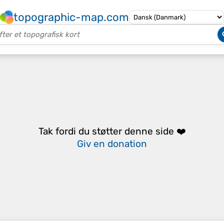
topographic-map.com
Tak fordi du støtter denne side ❤️
Giv en donation