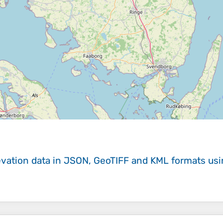
evation data in JSON, GeoTIFF and KML formats
us