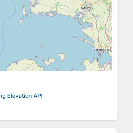
ing
Elevation API