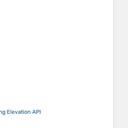
ing
Elevation API