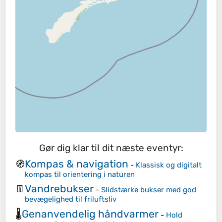
Gør dig klar til dit næste eventyr:
Kompas & navigation
🧭
-
Klassisk og digitalt
kompas til orientering i naturen
Vandrebukser
👖
-
Slidstærke bukser med god
bevægelighed til friluftsliv
Genanvendelig håndvarmer
🌡️
-
Hold