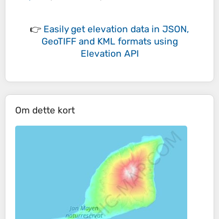
👉
Easily
get elevation data in JSON,
GeoTIFF and KML formats
using
Elevation API
Om dette kort