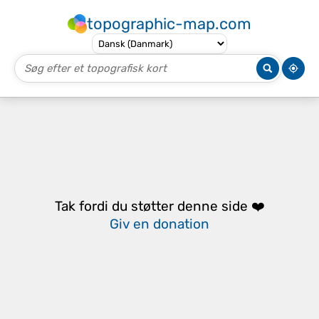
topographic-map.com
Tak fordi du støtter denne side ❤️
Giv en donation