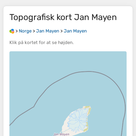
Topografisk kort
Jan Mayen
>
Norge
>
Jan Mayen
>
Jan Mayen
Klik på
kortet
for at se
højden
.