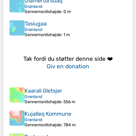
Ulamertorsuaq
Grønland
Gennemsnitshøjde
: 0 m
Tasiugaa
Grønland
Gennemsnitshøjde
: 1 m
Tak fordi du støtter denne side ❤️
Giv en donation
Kaarali Gletsjer
Grønland
Gennemsnitshøjde
: 556 m
Kujalleq Kommune
Grønland
Gennemsnitshøjde
: 784 m