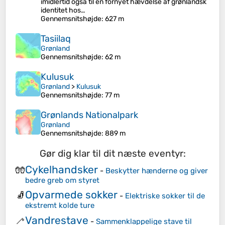
imidlertid også til en fornyet hævdelse af grønlandsk
identitet hos…
Gennemsnitshøjde
: 627 m
Tasiilaq
Grønland
Gennemsnitshøjde
: 62 m
Kulusuk
Grønland
>
Kulusuk
Gennemsnitshøjde
: 77 m
Grønlands Nationalpark
Grønland
Gennemsnitshøjde
: 889 m
Gør dig klar til dit næste eventyr:
Cykelhandsker
🧤
-
Beskytter hænderne og giver
bedre greb om styret
Opvarmede sokker
🧦
-
Elektriske sokker til de
ekstremt kolde ture
Vandrestave
🦯
-
Sammenklappelige stave til