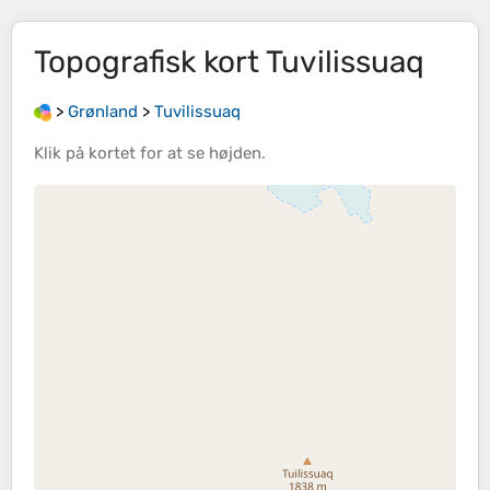
Topografisk kort
Tuvilissuaq
>
Grønland
>
Tuvilissuaq
Klik på
kortet
for at se
højden
.