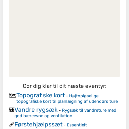
Gør dig klar til dit næste eventyr:
Topografiske kort
🗺️
-
Højtopløselige
topografiske kort til planlægning af udendørs ture
Vandre rygsæk
🎒
-
Rygsæk til vandreture med
god bæreevne og ventilation
Førstehjælpssæt
🩹
-
Essentielt