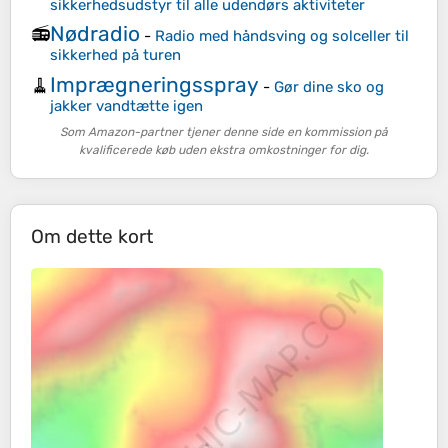
sikkerhedsudstyr til alle udendørs aktiviteter
Nødradio
📻
-
Radio med håndsving og solceller til
sikkerhed på turen
Imprægneringsspray
🧹
-
Gør dine sko og
jakker vandtætte igen
Som Amazon-partner tjener denne side en kommission på
kvalificerede køb uden ekstra omkostninger for dig.
Om dette kort