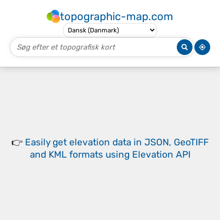
topographic-map.com
👉
Easily
get elevation data in JSON, GeoTIFF
and KML formats
using
Elevation API