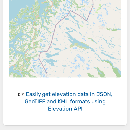
👉
Easily
get elevation data in JSON,
GeoTIFF and KML formats
using
Elevation API