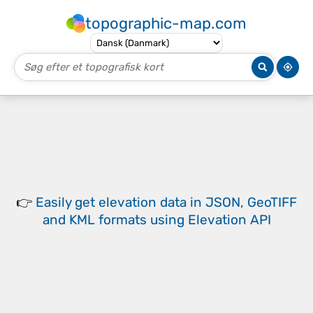
topographic-map.com
👉
Easily
get elevation data in JSON, GeoTIFF
and KML formats
using
Elevation API