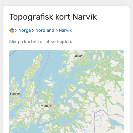
Topografisk kort
Narvik
>
Norge
>
Nordland
>
Narvik
Klik på
kortet
for at se
højden
.