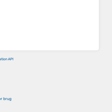
ation API
or brug