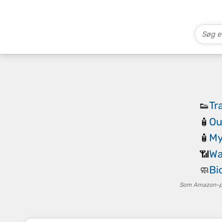
Tr
👟
Ou
🧴
My
🧴
Wa
📶
Bi
🧼
Som Amazon-par