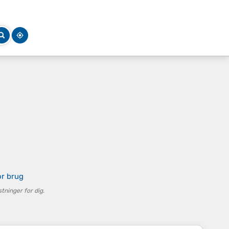
or brug
ninger for dig.