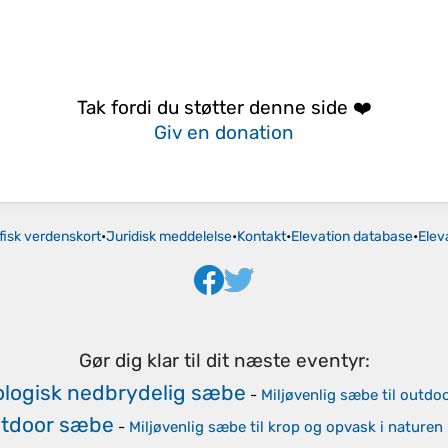
Tak fordi du støtter denne side ❤️
Giv en donation
fisk verdenskort
•
Juridisk meddelelse
•
Kontakt
•
Elevation database
•
Elev
Gør dig klar til dit næste eventyr:
ologisk nedbrydelig sæbe
-
Miljøvenlig sæbe til outdo
tdoor sæbe
-
Miljøvenlig sæbe til krop og opvask i naturen