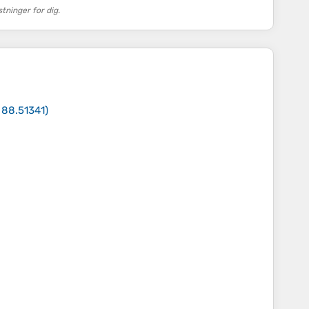
ninger for dig.
 88.51341
)