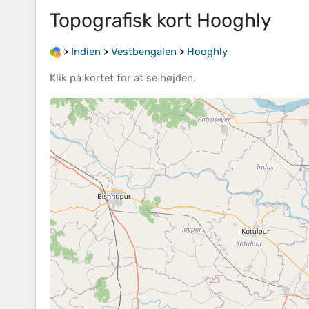
Topografisk kort
Hooghly
>
Indien
>
Vestbengalen
>
Hooghly
Klik på
kortet
for at se
højden
.