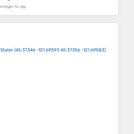
ninger for dig.
Stater
(
45.37346 -121.69593 45.37356 -121.69583
)