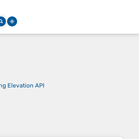
ing
Elevation API