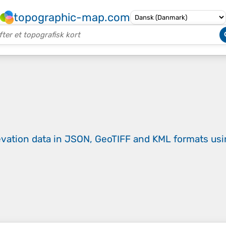
topographic-map.com
evation data in JSON, GeoTIFF and KML formats
us