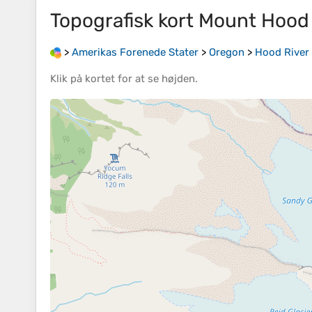
Topografisk kort
Mount Hood
>
Amerikas Forenede Stater
>
Oregon
>
Hood River
Klik på
kortet
for at se
højden
.