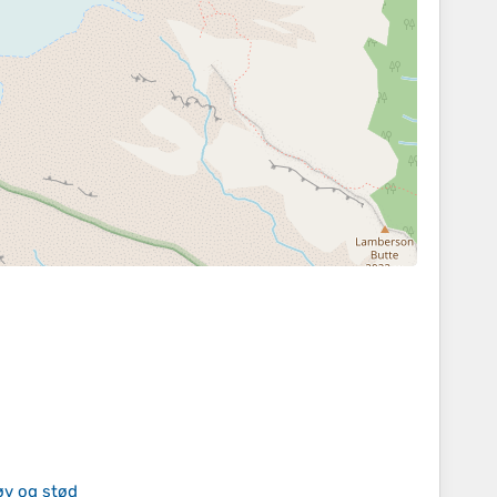
øv og stød