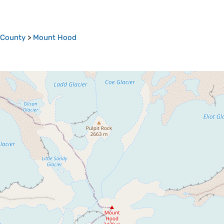
 County
>
Mount Hood