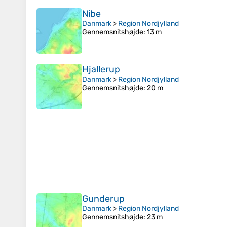
Nibe
Danmark
>
Region Nordjylland
Gennemsnitshøjde
: 13 m
Hjallerup
Danmark
>
Region Nordjylland
Gennemsnitshøjde
: 20 m
Gunderup
Danmark
>
Region Nordjylland
Gennemsnitshøjde
: 23 m