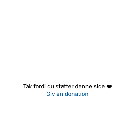
Tak fordi du støtter denne side ❤️
Giv en donation