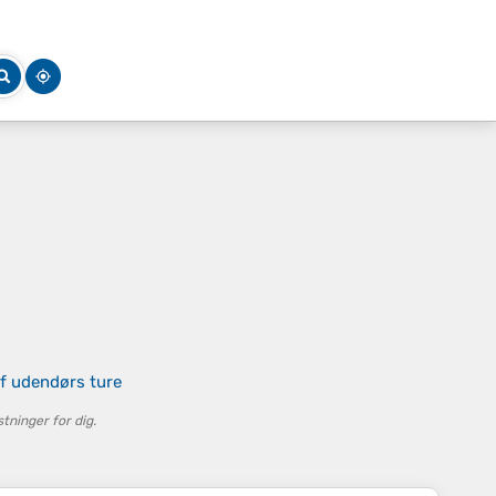
af udendørs ture
ninger for dig.