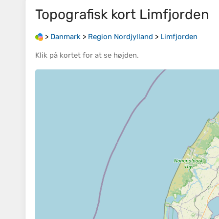
Topografisk kort
Limfjorden
>
Danmark
>
Region Nordjylland
>
Limfjorden
Klik på
kortet
for at se
højden
.