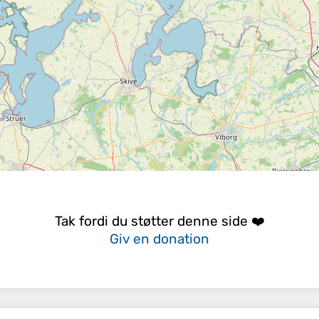
Tak fordi du støtter denne side ❤️
Giv en donation