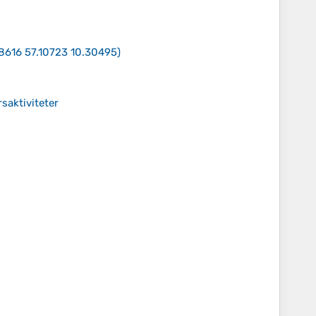
8616 57.10723 10.30495
)
saktiviteter