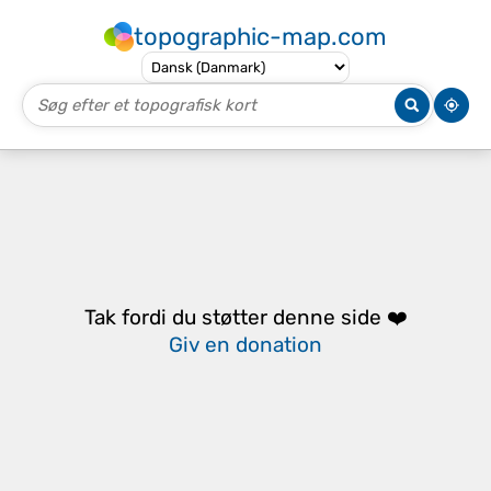
topographic-map.com
Tak fordi du støtter denne side ❤️
Giv en donation