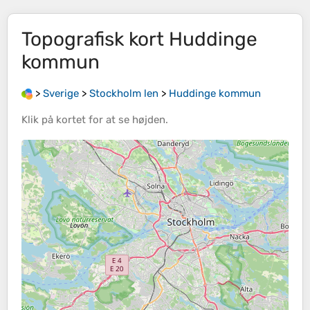
Topografisk kort
Huddinge
kommun
>
Sverige
>
Stockholm len
>
Huddinge kommun
Klik på
kortet
for at se
højden
.