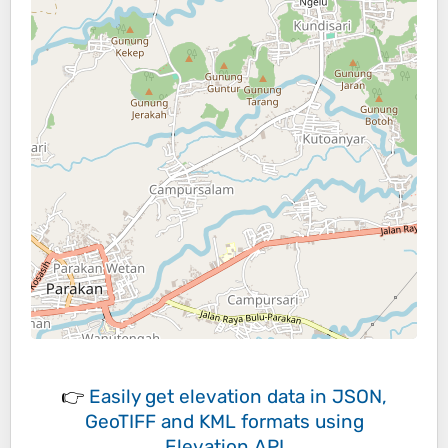
👉
Easily
get elevation data in JSON,
GeoTIFF and KML formats
using
Elevation API