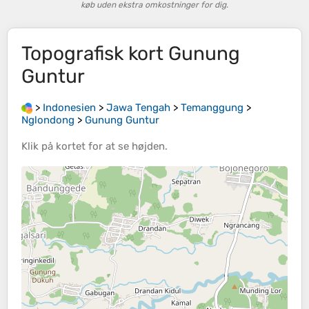
køb uden ekstra omkostninger for dig.
Topografisk kort
Gunung
Guntur
>
Indonesien
>
Jawa Tengah
>
Temanggung
>
Nglondong
>
Gunung Guntur
Klik på
kortet
for at se
højden
.