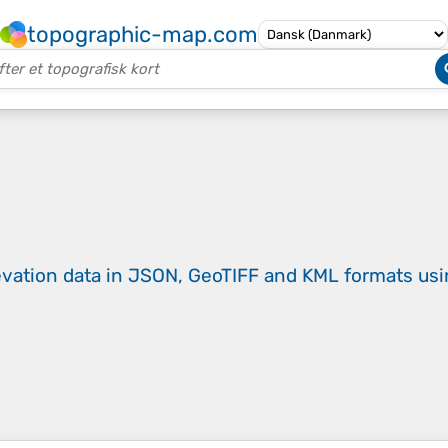
topographic-map.com
evation data in JSON, GeoTIFF and KML formats
us