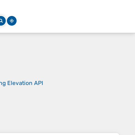
ing
Elevation API