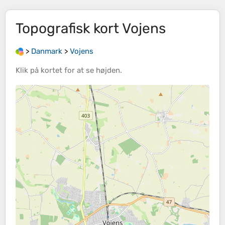
Topografisk kort
Vojens
>
Danmark
>
Vojens
Klik på
kortet
for at se
højden
.