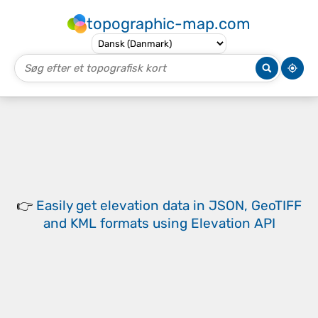
topographic-map.com
👉
Easily
get elevation data in JSON, GeoTIFF
and KML formats
using
Elevation API